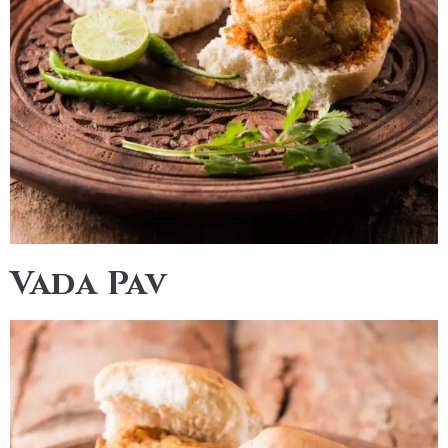
Vada Pav