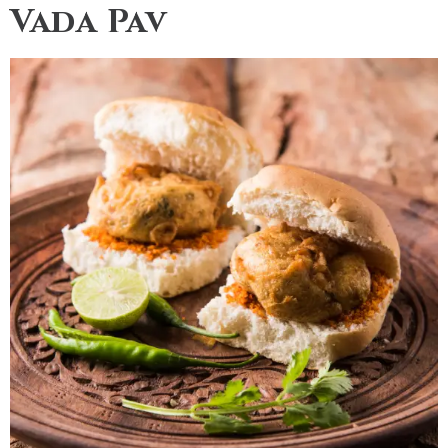
Vada Pav