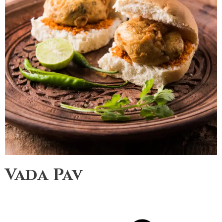
Vada Pav