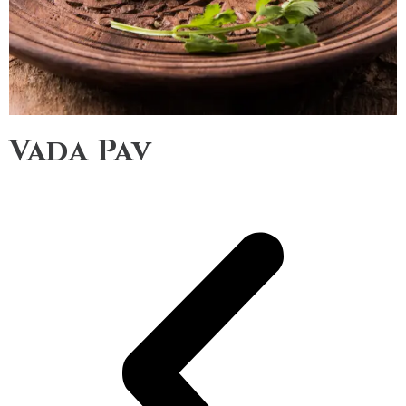
Vada Pav