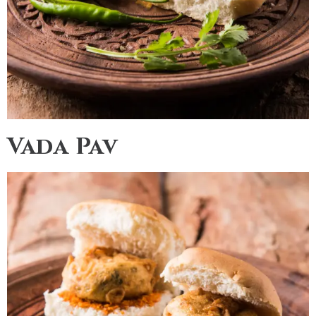
Vada Pav