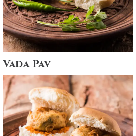
Vada Pav