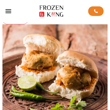
Vada Pav