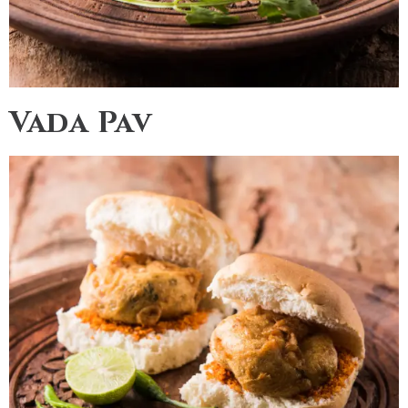
Vada Pav