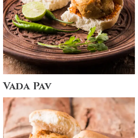
Vada Pav