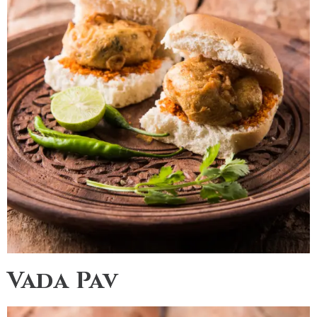
Vada Pav