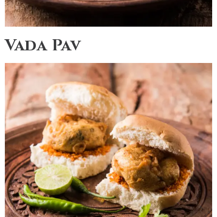
Vada Pav