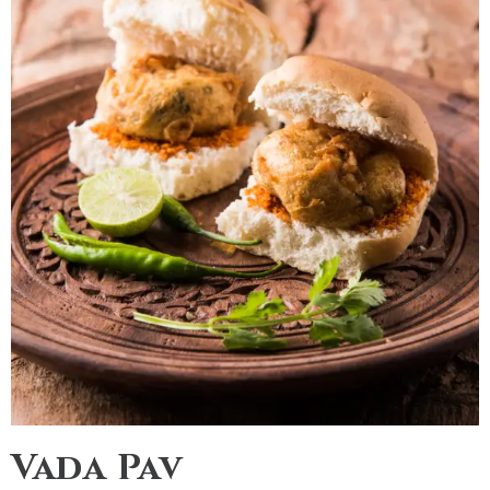
Vada Pav