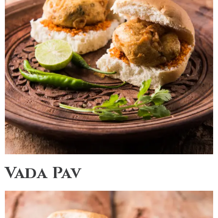
Vada Pav